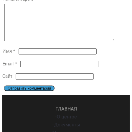
Имя
*
Email
*
Сайт
ГЛАВНАЯ
-
О центре
-Документы