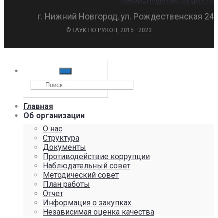
г. Нижний Новгород, ул. Рождественская 24
© ГАУК НО РУКОП, 2015—2023
Главная
Об организации
О нас
Структура
Документы
Противодействие коррупции
Наблюдательный совет
Методический совет
План работы
Отчет
Информация о закупках
Независимая оценка качества