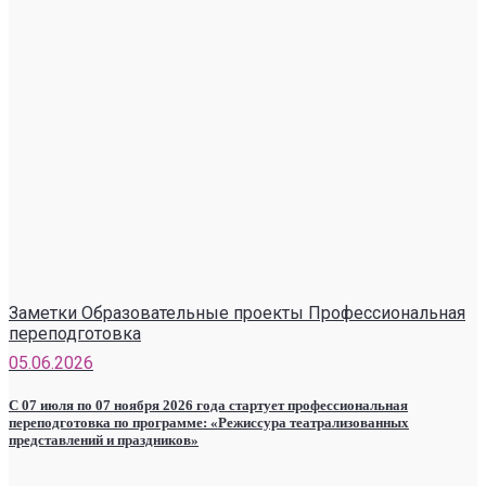
Заметки Образовательные проекты Профессиональная
переподготовка
05.06.2026
С 07 июля по 07 ноября 2026 года стартует профессиональная
переподготовка по программе: «Режиссура театрализованных
представлений и праздников»