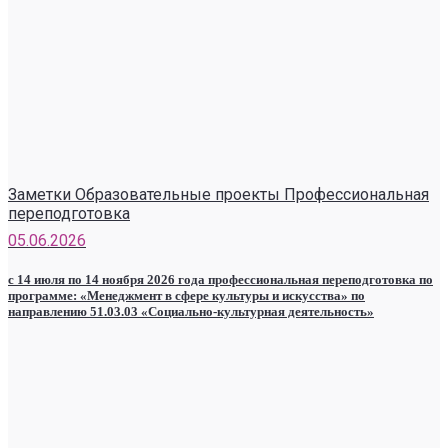
Заметки Образовательные проекты Профессиональная
переподготовка
05.06.2026
с 14 июля по 14 ноября 2026 года профессиональная переподготовка по
программе: «Менеджмент в сфере культуры и искусства» по
направлению 51.03.03 «Социально-культурная деятельность»