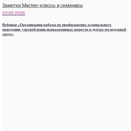
Заметки Мастер-классы и семинары
20.05.2026
Вебинар «Организация работы по профилактике асоциального
поведения, употребления психоактивных веществ в детско-молодежной
среде»