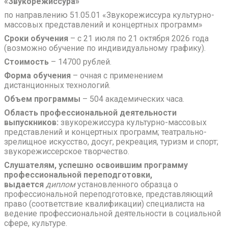
«Звукорежиссура»
по направлению 51.05.01 «Звукорежиссура культурно-
массовых представлений и концертных программ»
Сроки обучения
– с 21 июля по 21 октября 2026 года
(возможно обучение по индивидуальному графику).
Стоимость
– 14700 рублей.
Форма обучения
– очная с применением
дистанционных технологий.
Объем программы
– 504 академических часа.
Область профессиональной деятельности
выпускников:
звукорежиссура культурно-массовых
представлений и концертных программ; театрально-
зрелищное искусство, досуг, рекреация, туризм и спорт;
звукорежиссерское творчество.
Слушателям, успешно освоившим программу
профессиональной переподготовки,
выдается
диплом
установленного образца о
профессиональной переподготовке, представляющий
право (соответствие квалификации) специалиста на
ведение профессиональной деятельности в социальной
сфере, культуре.