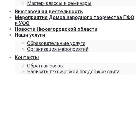
Мастер-классы и семинары
Выставочная деятельность
Мероприятия Домов народного творчества ПФО
и УФО
Новости Нижегородской области
Наши услуги
Образовательные услуги
Организация мероприятий
Контакты
Обратная связь
Написать технической поддержке сайта