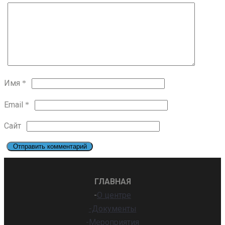
Имя
*
Email
*
Сайт
ГЛАВНАЯ
-
О центре
-Документы
-Мероприятия